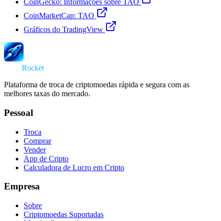
CoinGecko: Informações sobre TAO
CoinMarketCap: TAO
Gráficos do TradingView
Swap
Rocket
Plataforma de troca de criptomoedas rápida e segura com as
melhores taxas do mercado.
Pessoal
Troca
Comprar
Vender
App de Cripto
Calculadora de Lucro em Cripto
Empresa
Sobre
Criptomoedas Suportadas