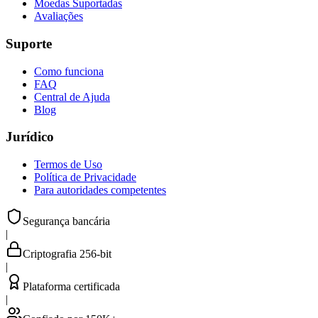
Moedas Suportadas
Avaliações
Suporte
Como funciona
FAQ
Central de Ajuda
Blog
Jurídico
Termos de Uso
Política de Privacidade
Para autoridades competentes
Segurança bancária
|
Criptografia 256-bit
|
Plataforma certificada
|