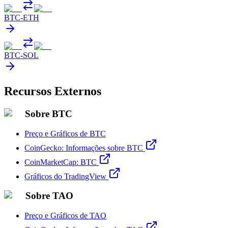
BTC
-
ETH
BTC
-
SOL
Recursos Externos
Sobre BTC
Preço e Gráficos de BTC
CoinGecko: Informações sobre BTC
CoinMarketCap: BTC
Gráficos do TradingView
Sobre TAO
Preço e Gráficos de TAO