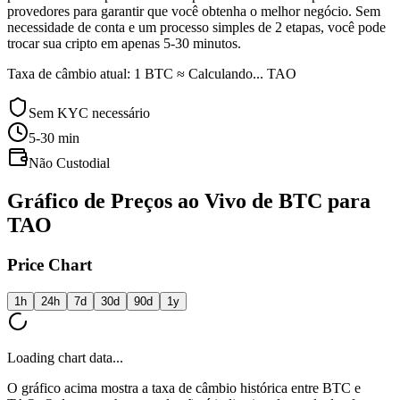
provedores para garantir que você obtenha o melhor negócio. Sem
necessidade de conta e um processo simples de 2 etapas, você pode
trocar sua cripto em apenas 5-30 minutos.
Taxa de câmbio atual: 1 BTC ≈ Calculando... TAO
Sem KYC necessário
5-30
min
Não Custodial
Gráfico de Preços ao Vivo de BTC para
TAO
Price Chart
1h
24h
7d
30d
90d
1y
Loading chart data...
O gráfico acima mostra a taxa de câmbio histórica entre BTC e