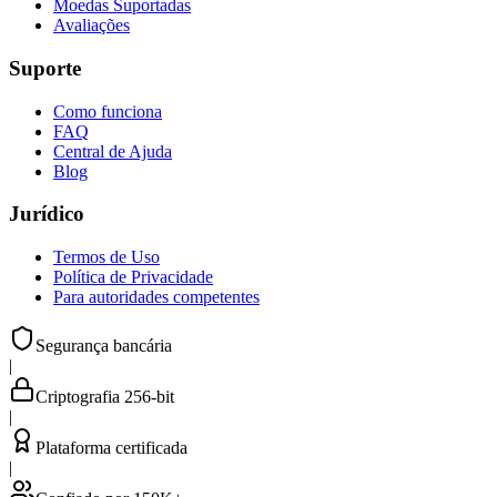
Moedas Suportadas
Avaliações
Suporte
Como funciona
FAQ
Central de Ajuda
Blog
Jurídico
Termos de Uso
Política de Privacidade
Para autoridades competentes
Segurança bancária
|
Criptografia 256-bit
|
Plataforma certificada
|