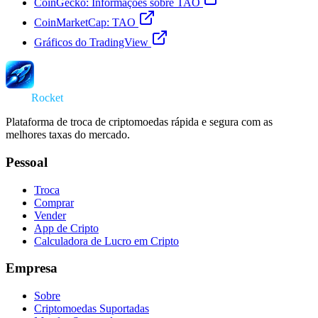
CoinGecko: Informações sobre TAO
CoinMarketCap: TAO
Gráficos do TradingView
Swap
Rocket
Plataforma de troca de criptomoedas rápida e segura com as
melhores taxas do mercado.
Pessoal
Troca
Comprar
Vender
App de Cripto
Calculadora de Lucro em Cripto
Empresa
Sobre
Criptomoedas Suportadas