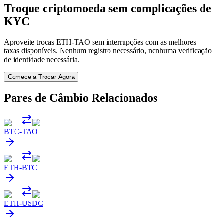
Troque criptomoeda sem complicações de
KYC
Aproveite trocas ETH-TAO sem interrupções com as melhores
taxas disponíveis. Nenhum registro necessário, nenhuma verificação
de identidade necessária.
Comece a Trocar Agora
Pares de Câmbio Relacionados
BTC
-
TAO
ETH
-
BTC
ETH
-
USDC