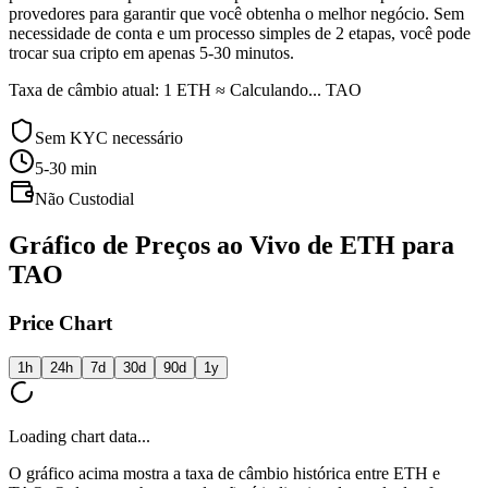
provedores para garantir que você obtenha o melhor negócio. Sem
necessidade de conta e um processo simples de 2 etapas, você pode
trocar sua cripto em apenas 5-30 minutos.
Taxa de câmbio atual: 1 ETH ≈ Calculando... TAO
Sem KYC necessário
5-30
min
Não Custodial
Gráfico de Preços ao Vivo de ETH para
TAO
Price Chart
1h
24h
7d
30d
90d
1y
Loading chart data...
O gráfico acima mostra a taxa de câmbio histórica entre ETH e