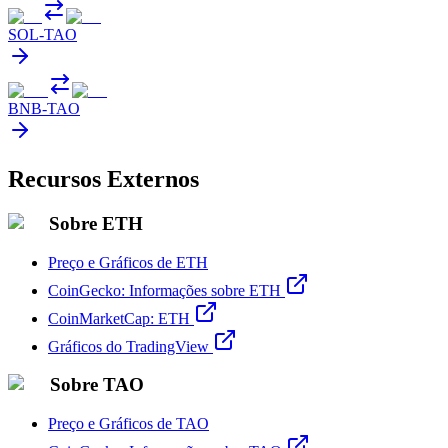
SOL
-
TAO
BNB
-
TAO
Recursos Externos
Sobre ETH
Preço e Gráficos de ETH
CoinGecko: Informações sobre ETH
CoinMarketCap: ETH
Gráficos do TradingView
Sobre TAO
Preço e Gráficos de TAO