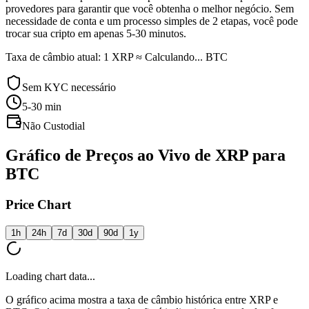
provedores para garantir que você obtenha o melhor negócio. Sem
necessidade de conta e um processo simples de 2 etapas, você pode
trocar sua cripto em apenas 5-30 minutos.
Taxa de câmbio atual: 1 XRP ≈ Calculando... BTC
Sem KYC necessário
5-30
min
Não Custodial
Gráfico de Preços ao Vivo de XRP para
BTC
Price Chart
1h
24h
7d
30d
90d
1y
Loading chart data...
O gráfico acima mostra a taxa de câmbio histórica entre XRP e