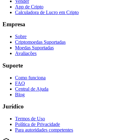
Vender
App de Cripto
Calculadora de Lucro em Cripto
Empresa
Sobre
Criptomoedas Suportadas
Moedas Suportadas
Avaliações
Suporte
Como funciona
FAQ
Central de Ajuda
Blog
Jurídico
Termos de Uso
Política de Privacidade
Para autoridades competentes