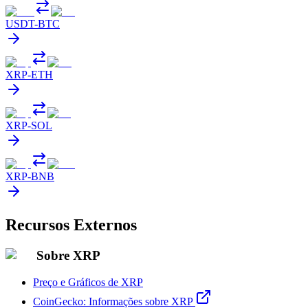
USDT
-
BTC
XRP
-
ETH
XRP
-
SOL
XRP
-
BNB
Recursos Externos
Sobre XRP
Preço e Gráficos de XRP
CoinGecko: Informações sobre XRP