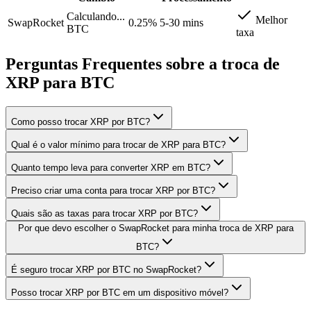
Calculando...
Melhor
SwapRocket
0.25%
5-30 mins
BTC
taxa
Perguntas Frequentes sobre a troca de
XRP para BTC
Como posso trocar XRP por BTC?
Qual é o valor mínimo para trocar de XRP para BTC?
Quanto tempo leva para converter XRP em BTC?
Preciso criar uma conta para trocar XRP por BTC?
Quais são as taxas para trocar XRP por BTC?
Por que devo escolher o SwapRocket para minha troca de XRP para
BTC?
É seguro trocar XRP por BTC no SwapRocket?
Posso trocar XRP por BTC em um dispositivo móvel?