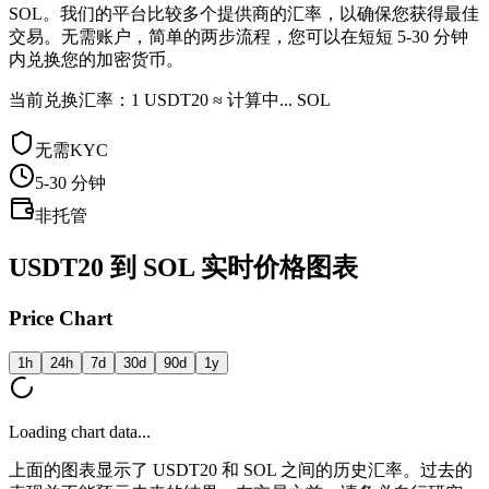
SOL。我们的平台比较多个提供商的汇率，以确保您获得最佳
交易。无需账户，简单的两步流程，您可以在短短 5-30 分钟
内兑换您的加密货币。
当前兑换汇率：1 USDT20 ≈ 计算中... SOL
无需KYC
5-30
分钟
非托管
USDT20 到 SOL 实时价格图表
Price Chart
1h
24h
7d
30d
90d
1y
Loading chart data...
上面的图表显示了 USDT20 和 SOL 之间的历史汇率。过去的