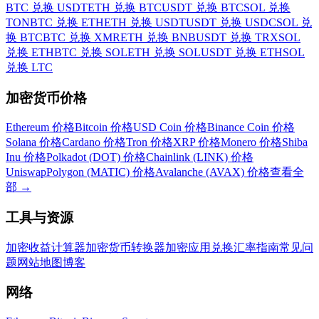
BTC 兑换 USDT
ETH 兑换 BTC
USDT 兑换 BTC
SOL 兑换
TON
BTC 兑换 ETH
ETH 兑换 USDT
USDT 兑换 USDC
SOL 兑
换 BTC
BTC 兑换 XMR
ETH 兑换 BNB
USDT 兑换 TRX
SOL
兑换 ETH
BTC 兑换 SOL
ETH 兑换 SOL
USDT 兑换 ETH
SOL
兑换 LTC
加密货币价格
Ethereum 价格
Bitcoin 价格
USD Coin 价格
Binance Coin 价格
Solana 价格
Cardano 价格
Tron 价格
XRP 价格
Monero 价格
Shiba
Inu 价格
Polkadot (DOT) 价格
Chainlink (LINK) 价格
Uniswap
Polygon (MATIC) 价格
Avalanche (AVAX) 价格
查看全
部
→
工具与资源
加密收益计算器
加密货币转换器
加密应用
兑换汇率
指南
常见问
题
网站地图
博客
网络