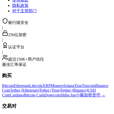
使用条款
隐私政策
对于主管部门
银行级安全
|
256位加密
|
认证平台
|
超过150K+用户信任
最佳汇率保证
购买
Bitcoin
Ethereum
Litecoin
XRP
Monero
Solana
Tron
Toncoin
Binance
Coin
Tether (Ethereum)
Tether (Tron)
Tether (Binance)
USD
Coin
Cardano
Bitcoin Cash
Dogecoin
Shiba Inu
小额加密货币
→
交易对