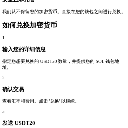
我们从不保留您的加密货币。直接在您的钱包之间进行兑换。
如何兑换加密货币
1
输入您的详细信息
指定您想要兑换的 USDT20 数量，并提供您的 SOL 钱包地
址。
2
确认交易
查看汇率和费用。点击 '兑换' 以继续。
3
发送 USDT20