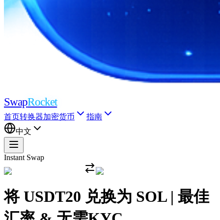
Swap
Rocket
首页
转换器
加密货币
指南
中文
Instant Swap
将 USDT20 兑换为 SOL | 最佳
汇率 & 无需KYC