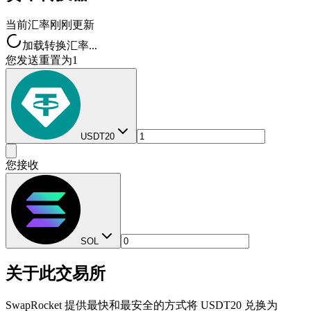
当前汇率
刚刚更新
加载转换汇率...
您发送
重置为1
USDT20
您接收
SOL
关于此交易所
SwapRocket 提供最快和最安全的方式将 USDT20 兑换为