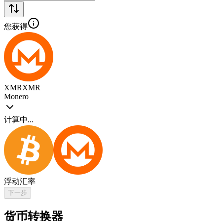
您获得
XMR
XMR
Monero
计算中...
浮动汇率
下一步
货币转换器