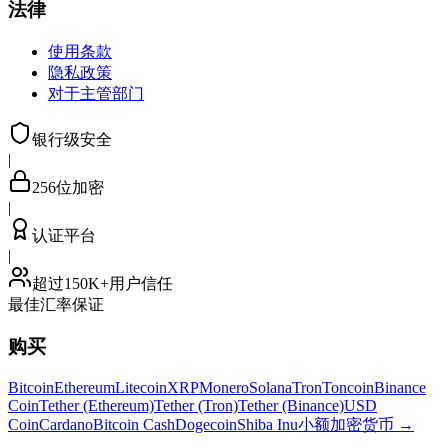
法律
使用条款
隐私政策
对于主管部门
银行级安全
|
256位加密
|
认证平台
|
超过150K+用户信任
最佳汇率保证
购买
Bitcoin
Ethereum
Litecoin
XRP
Monero
Solana
Tron
Toncoin
Binance
Coin
Tether (Ethereum)
Tether (Tron)
Tether (Binance)
USD
Coin
Cardano
Bitcoin Cash
Dogecoin
Shiba Inu
小额加密货币
→