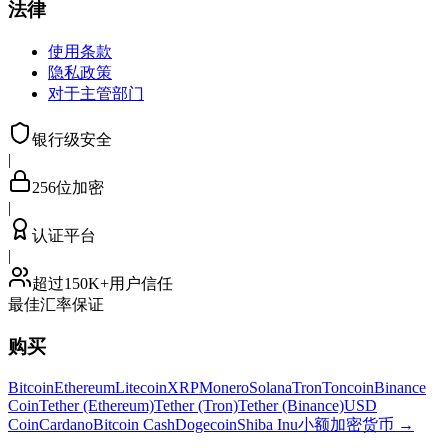
法律
使用条款
隐私政策
对于主管部门
银行级安全
|
256位加密
|
认证平台
|
超过150K+用户信任
最佳汇率保证
购买
Bitcoin
Ethereum
Litecoin
XRP
Monero
Solana
Tron
Toncoin
Binance
Coin
Tether (Ethereum)
Tether (Tron)
Tether (Binance)
USD
Coin
Cardano
Bitcoin Cash
Dogecoin
Shiba Inu
小额加密货币
→