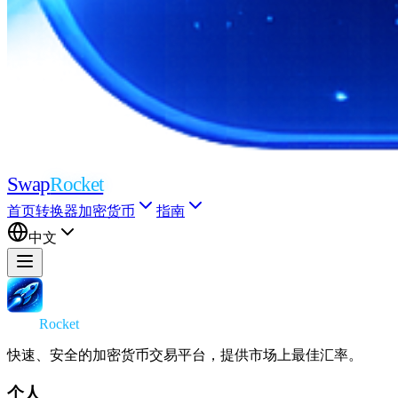
Swap
Rocket
首页
转换器
加密货币
指南
中文
Swap
Rocket
快速、安全的加密货币交易平台，提供市场上最佳汇率。
个人