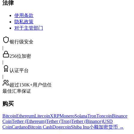
法律
使用条款
隐私政策
对于主管部门
银行级安全
|
256位加密
|
认证平台
|
超过150K+用户信任
最佳汇率保证
购买
Bitcoin
Ethereum
Litecoin
XRP
Monero
Solana
Tron
Toncoin
Binance
Coin
Tether (Ethereum)
Tether (Tron)
Tether (Binance)
USD
Coin
Cardano
Bitcoin Cash
Dogecoin
Shiba Inu
小额加密货币
→