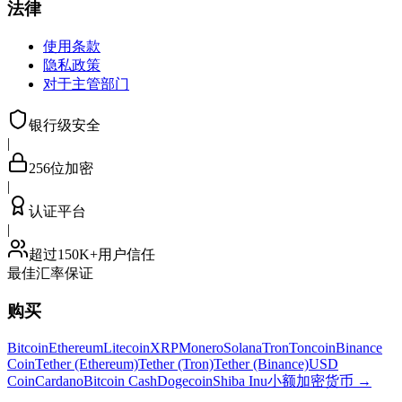
法律
使用条款
隐私政策
对于主管部门
银行级安全
|
256位加密
|
认证平台
|
超过150K+用户信任
最佳汇率保证
购买
Bitcoin
Ethereum
Litecoin
XRP
Monero
Solana
Tron
Toncoin
Binance
Coin
Tether (Ethereum)
Tether (Tron)
Tether (Binance)
USD
Coin
Cardano
Bitcoin Cash
Dogecoin
Shiba Inu
小额加密货币
→