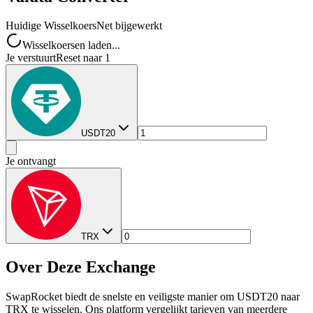
Huidige Wisselkoers
Net bijgewerkt
Wisselkoersen laden...
Je verstuurt
Reset naar 1
USDT20
Je ontvangt
TRX
Over Deze Exchange
SwapRocket biedt de snelste en veiligste manier om USDT20 naar
TRX te wisselen. Ons platform vergelijkt tarieven van meerdere