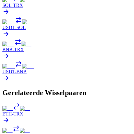
SOL
-
TRX
USDT
-
SOL
BNB
-
TRX
USDT
-
BNB
Gerelateerde Wisselpaaren
ETH
-
TRX