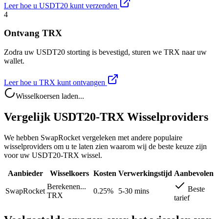
Leer hoe u USDT20 kunt verzenden
4
Ontvang TRX
Zodra uw USDT20 storting is bevestigd, sturen we TRX naar uw
wallet.
Leer hoe u TRX kunt ontvangen
Wisselkoersen laden...
Vergelijk USDT20-TRX Wisselproviders
We hebben SwapRocket vergeleken met andere populaire
wisselproviders om u te laten zien waarom wij de beste keuze zijn
voor uw USDT20-TRX wissel.
Aanbieder
Wisselkoers
Kosten
Verwerkingstijd
Aanbevolen
Berekenen...
Beste
SwapRocket
0.25%
5-30 mins
TRX
tarief