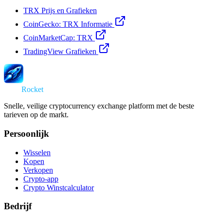
TRX Prijs en Grafieken
CoinGecko: TRX Informatie
CoinMarketCap: TRX
TradingView Grafieken
Swap
Rocket
Snelle, veilige cryptocurrency exchange platform met de beste
tarieven op de markt.
Persoonlijk
Wisselen
Kopen
Verkopen
Crypto-app
Crypto Winstcalculator
Bedrijf