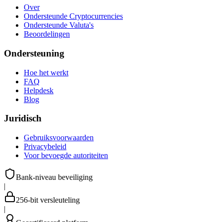
Over
Ondersteunde Cryptocurrencies
Ondersteunde Valuta's
Beoordelingen
Ondersteuning
Hoe het werkt
FAQ
Helpdesk
Blog
Juridisch
Gebruiksvoorwaarden
Privacybeleid
Voor bevoegde autoriteiten
Bank-niveau beveiliging
|
256-bit versleuteling
|