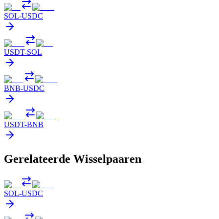
SOL
-
USDC
USDT
-
SOL
BNB
-
USDC
USDT
-
BNB
Gerelateerde Wisselpaaren
SOL
-
USDC