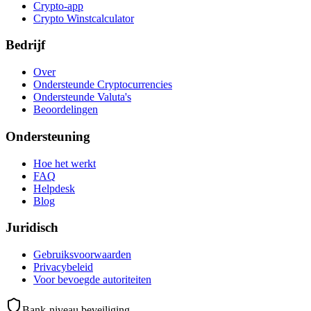
Crypto-app
Crypto Winstcalculator
Bedrijf
Over
Ondersteunde Cryptocurrencies
Ondersteunde Valuta's
Beoordelingen
Ondersteuning
Hoe het werkt
FAQ
Helpdesk
Blog
Juridisch
Gebruiksvoorwaarden
Privacybeleid
Voor bevoegde autoriteiten
Bank-niveau beveiliging