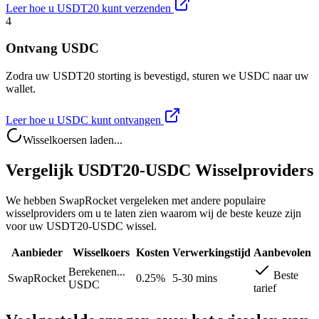
Leer hoe u USDT20 kunt verzenden
4
Ontvang USDC
Zodra uw USDT20 storting is bevestigd, sturen we USDC naar uw
wallet.
Leer hoe u USDC kunt ontvangen
Wisselkoersen laden...
Vergelijk USDT20-USDC Wisselproviders
We hebben SwapRocket vergeleken met andere populaire
wisselproviders om u te laten zien waarom wij de beste keuze zijn
voor uw USDT20-USDC wissel.
Aanbieder
Wisselkoers
Kosten
Verwerkingstijd
Aanbevolen
Berekenen...
Beste
SwapRocket
0.25%
5-30 mins
USDC
tarief