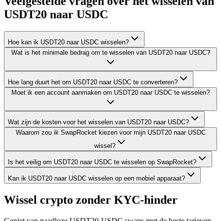
Veelgestelde vragen over het wisselen van
USDT20 naar USDC
Hoe kan ik USDT20 naar USDC wisselen?
Wat is het minimale bedrag om te wisselen van USDT20 naar USDC?
Hoe lang duurt het om USDT20 naar USDC te converteren?
Moet ik een account aanmaken om USDT20 naar USDC te wisselen?
Wat zijn de kosten voor het wisselen van USDT20 naar USDC?
Waarom zou ik SwapRocket kiezen voor mijn USDT20 naar USDC
wissel?
Is het veilig om USDT20 naar USDC te wisselen op SwapRocket?
Kan ik USDT20 naar USDC wisselen op een mobiel apparaat?
Wissel crypto zonder KYC-hinder
Geniet van naadloze USDT20-USDC swaps met de beste tarieven