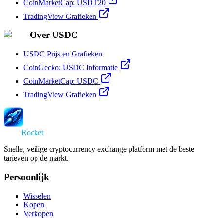
CoinMarketCap: USDT20
TradingView Grafieken
Over USDC
USDC Prijs en Grafieken
CoinGecko: USDC Informatie
CoinMarketCap: USDC
TradingView Grafieken
Swap
Rocket
Snelle, veilige cryptocurrency exchange platform met de beste
tarieven op de markt.
Persoonlijk
Wisselen
Kopen
Verkopen