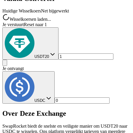
Huidige Wisselkoers
Net bijgewerkt
Wisselkoersen laden...
Je verstuurt
Reset naar 1
USDT20
Je ontvangt
USDC
Over Deze Exchange
SwapRocket biedt de snelste en veiligste manier om USDT20 naar
USDC te wisselen. Ons platform vergelijkt tarieven van meerdere