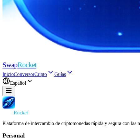
Swap
Rocket
Inicio
Conversor
Cripto
Guías
Español
Swap
Rocket
Plataforma de intercambio de criptomonedas rápida y segura con las m
Personal