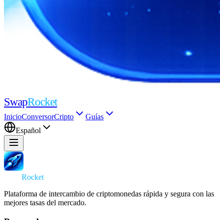
Swap
Rocket
Inicio
Conversor
Cripto
Guías
Español
Swap
Rocket
Plataforma de intercambio de criptomonedas rápida y segura con las
mejores tasas del mercado.