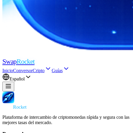
Swap
Rocket
Inicio
Conversor
Cripto
Guías
Español
Swap
Rocket
Plataforma de intercambio de criptomonedas rápida y segura con las
mejores tasas del mercado.