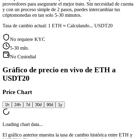
proveedores para asegurarte el mejor trato. Sin necesidad de cuenta
y con un proceso simple de 2 pasos, puedes intercambiar tus
criptomonedas en tan solo 5-30 minutos.
Tasa de cambio actual: 1 ETH ≈ Calculando... USDT20
No requiere KYC
5-30
mín.
No Custodial
Gráfico de precio en vivo de ETH a
USDT20
Price Chart
1h
24h
7d
30d
90d
1y
Loading chart data...
El gráfico anterior muestra la tasa de cambio histórica entre ETH y