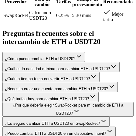
Proveedor
Tarifas
Recomendado
cambio
procesamiento
Calculando...
Mejor
SwapRocket
0.25%
5-30 mins
USDT20
tarifa
Preguntas frecuentes sobre el
intercambio de ETH a USDT20
¿Cómo puedo cambiar ETH a USDT20?
¿Cuál es la cantidad mínima para cambiar ETH a USDT20?
¿Cuánto tiempo toma convertir ETH a USDT20?
¿Necesito crear una cuenta para cambiar ETH a USDT20?
¿Qué tarifas hay para cambiar ETH a USDT20?
¿Por qué debería elegir SwapRocket para mi cambio de ETH a
USDT20?
¿Es seguro cambiar ETH a USDT20 en SwapRocket?
¿Puedo cambiar ETH a USDT20 en un dispositivo móvil?