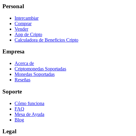
Personal
Intercambiar
Comprar
Vender
App de Cripto
Calculadora de Beneficios Cripto
Empresa
Acerca de
Criptomonedas Soportadas
Monedas Soportadas
Reseñas
Soporte
Cómo funciona
FAQ
Mesa de Ayuda
Blog
Legal