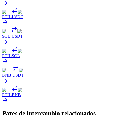
ETH
-
USDC
SOL
-
USDT
ETH
-
SOL
BNB
-
USDT
ETH
-
BNB
Pares de intercambio relacionados