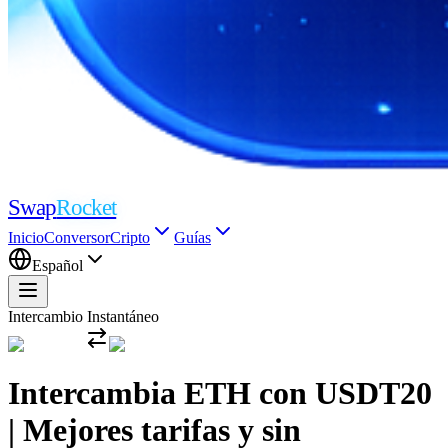
Swap
Rocket
Inicio
Conversor
Cripto
Guías
Español
Intercambio Instantáneo
Intercambia ETH con USDT20
| Mejores tarifas y sin