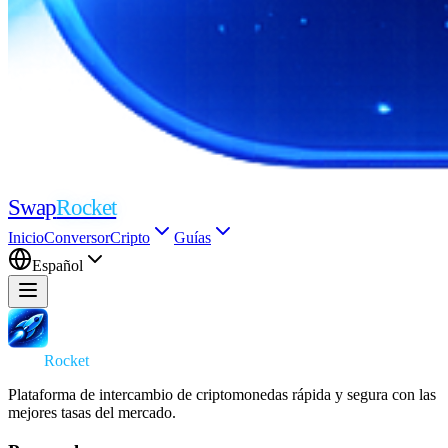
Swap
Rocket
Inicio
Conversor
Cripto
Guías
Español
Swap
Rocket
Plataforma de intercambio de criptomonedas rápida y segura con las
mejores tasas del mercado.