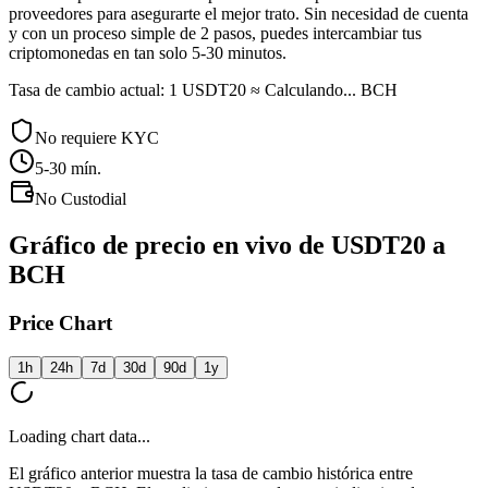
proveedores para asegurarte el mejor trato. Sin necesidad de cuenta
y con un proceso simple de 2 pasos, puedes intercambiar tus
criptomonedas en tan solo 5-30 minutos.
Tasa de cambio actual: 1 USDT20 ≈ Calculando... BCH
No requiere KYC
5-30
mín.
No Custodial
Gráfico de precio en vivo de USDT20 a
BCH
Price Chart
1h
24h
7d
30d
90d
1y
Loading chart data...
El gráfico anterior muestra la tasa de cambio histórica entre