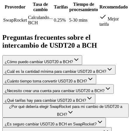
Tasa de
Tiempo de
Proveedor
Tarifas
Recomendado
cambio
procesamiento
Calculando...
Mejor
SwapRocket
0.25%
5-30 mins
BCH
tarifa
Preguntas frecuentes sobre el
intercambio de USDT20 a BCH
¿Cómo puedo cambiar USDT20 a BCH?
¿Cuál es la cantidad mínima para cambiar USDT20 a BCH?
¿Cuánto tiempo toma convertir USDT20 a BCH?
¿Necesito crear una cuenta para cambiar USDT20 a BCH?
¿Qué tarifas hay para cambiar USDT20 a BCH?
¿Por qué debería elegir SwapRocket para mi cambio de USDT20 a
BCH?
¿Es seguro cambiar USDT20 a BCH en SwapRocket?