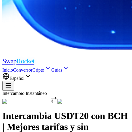
Swap
Rocket
Inicio
Conversor
Cripto
Guías
Español
Intercambio Instantáneo
Intercambia USDT20 con BCH
| Mejores tarifas y sin