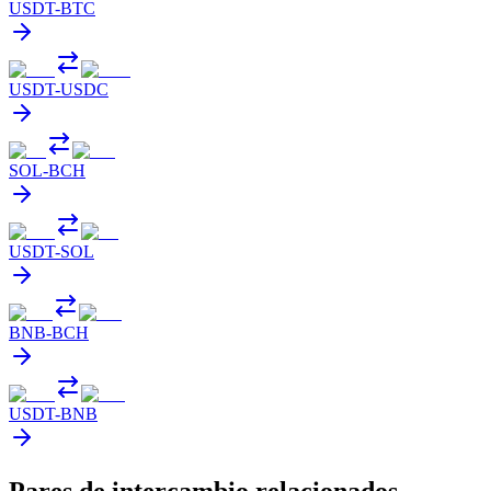
USDT
-
BTC
USDT
-
USDC
SOL
-
BCH
USDT
-
SOL
BNB
-
BCH
USDT
-
BNB