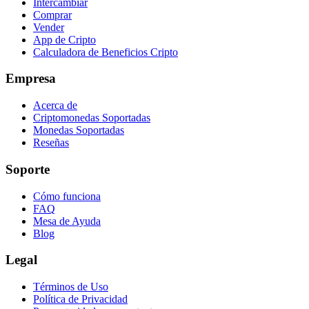
Intercambiar
Comprar
Vender
App de Cripto
Calculadora de Beneficios Cripto
Empresa
Acerca de
Criptomonedas Soportadas
Monedas Soportadas
Reseñas
Soporte
Cómo funciona
FAQ
Mesa de Ayuda
Blog
Legal
Términos de Uso
Política de Privacidad