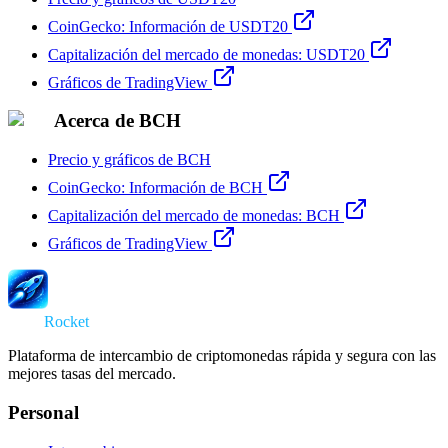
CoinGecko: Información de USDT20
Capitalización del mercado de monedas: USDT20
Gráficos de TradingView
Acerca de BCH
Precio y gráficos de BCH
CoinGecko: Información de BCH
Capitalización del mercado de monedas: BCH
Gráficos de TradingView
Swap
Rocket
Plataforma de intercambio de criptomonedas rápida y segura con las
mejores tasas del mercado.
Personal